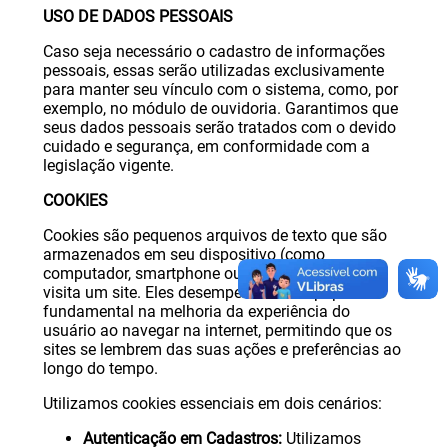
USO DE DADOS PESSOAIS
Caso seja necessário o cadastro de informações
pessoais, essas serão utilizadas exclusivamente
para manter seu vínculo com o sistema, como, por
exemplo, no módulo de ouvidoria. Garantimos que
seus dados pessoais serão tratados com o devido
cuidado e segurança, em conformidade com a
legislação vigente.
COOKIES
Cookies são pequenos arquivos de texto que são
armazenados em seu dispositivo (como
computador, smartphone ou tablet) quando você
visita um site. Eles desempenham um papel
fundamental na melhoria da experiência do
usuário ao navegar na internet, permitindo que os
sites se lembrem das suas ações e preferências ao
longo do tempo.
Utilizamos cookies essenciais em dois cenários:
Autenticação em Cadastros:
Utilizamos